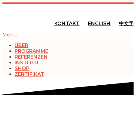
KONTAKT
ENGLISH
中文字
Menu
ÜBER
PROGRAMME
REFERENZEN
INSTITUT
SHOP
ZERTIFIKAT